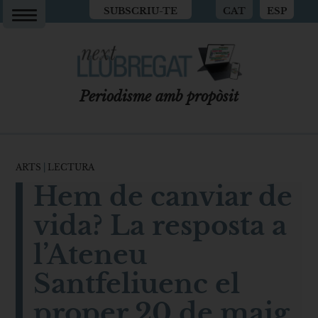
SUBSCRIU-TE
CAT
ESP
Periodisme amb propòsit
ARTS
|
LECTURA
Hem de canviar de
vida? La resposta a
l’Ateneu
Santfeliuenc el
proper 20 de maig