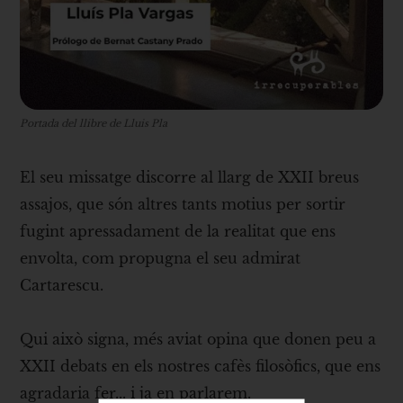
Portada del llibre de Lluis Pla
El seu missatge discorre al llarg de XXII breus
assajos, que són altres tants motius per sortir
fugint apressadament de la realitat que ens
envolta, com propugna el seu admirat
Cartarescu.
Qui això signa, més aviat opina que donen peu a
XXII debats en els nostres cafès filosòfics, que ens
agradaria fer... i ja en parlarem.