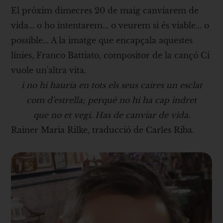
El pròxim dimecres 20 de maig canviarem de
vida... o ho intentarem... o veurem si és viable... o
possible... A la imatge que encapçala aquestes
línies, Franco Battiato, compositor de la cançó Ci
vuole un'altra vita.
i no hi hauria en tots els seus caires un esclat
com d'estrella; perquè no hi ha cap indret
que no et vegi. Has de canviar de vida.
Rainer Maria Rilke, traducció de Carles Riba.