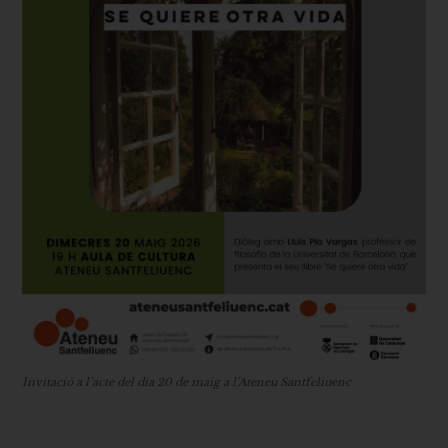
Invitació a l’acte del dia 20 de maig a l’Ateneu Santfeliuenc