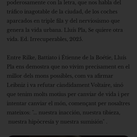
poderosamente con la letra, que nos habla del
tráfico inagotable de la ciudad, de los coches
aparcados en triple fila y del nerviosismo que
genera la vida urbana. Lluís Pla, Se quiere otra
vida. Ed. Irrecuperables, 2025.
Entre Rilke, Battiato i Étienne de la Boétie, Lluís
Pla ens demostra que no vivim precisament en el
millor dels mons possibles, com va afirmar
Leibniz i va refutar càndidament Voltaire, sinó
que tenim molts motius per canviar de vida i per
intentar canviar el món, començant per nosaltres
mateixos: "... nuestra inacción, nuestra tibieza,
nuestra hipòcresía y nuestra sumisión" .