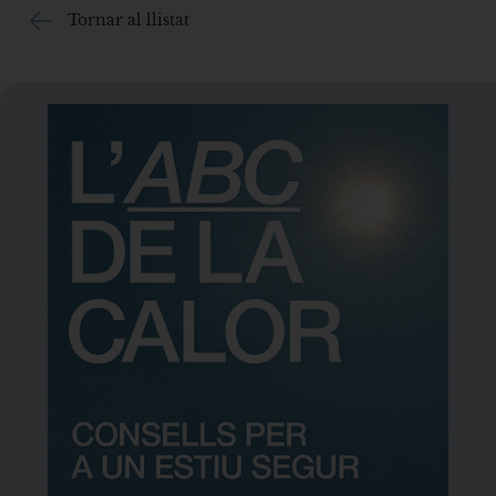
Tornar al llistat