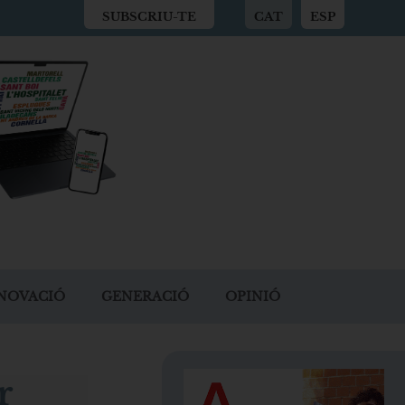
SUBSCRIU-TE
CAT
ESP
NOVACIÓ
GENERACIÓ
OPINIÓ
r