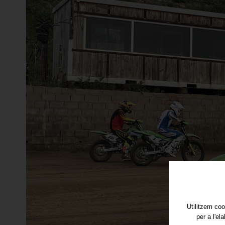
Utilitzem coo
per a l'el