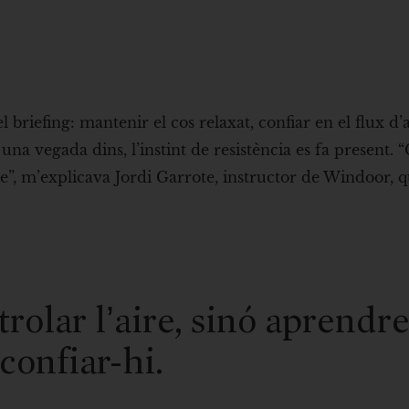
 briefing: mantenir el cos relaxat, confiar en el flux d’a
 una vegada dins, l’instint de resistència es fa present
ar-te”, m’explicava Jordi Garrote, instructor de Windoor, 
rolar l’aire, sinó aprendr
 confiar-hi.