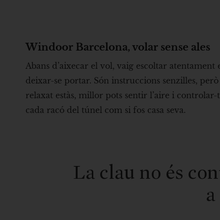
Windoor Barcelona, volar sense ales
Abans d’aixecar el vol, vaig escoltar atentament el
deixar-se portar. Són instruccions senzilles, però
relaxat estàs, millor pots sentir l’aire i control
cada racó del túnel com si fos casa seva.
La clau no és cont
a