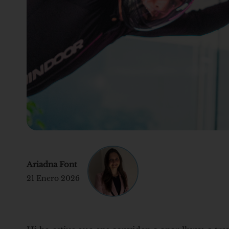
Ariadna Font
21 Enero 2026