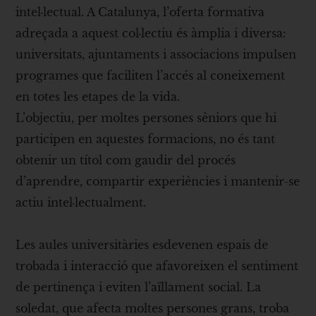
intel·lectual. A Catalunya, l’oferta formativa
adreçada a aquest col·lectiu és àmplia i diversa:
universitats, ajuntaments i associacions impulsen
programes que faciliten l’accés al coneixement
en totes les etapes de la vida.
L’objectiu, per moltes persones sèniors que hi
participen en aquestes formacions, no és tant
obtenir un títol com gaudir del procés
d’aprendre, compartir experiències i mantenir-se
actiu intel·lectualment.
Les aules universitàries esdevenen espais de
trobada i interacció que afavoreixen el sentiment
de pertinença i eviten l’aïllament social. La
soledat, que afecta moltes persones grans, troba