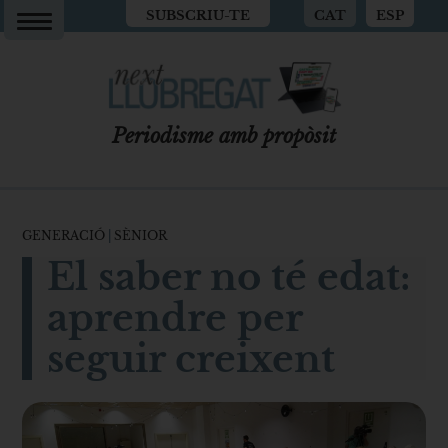
SUBSCRIU-TE
CAT
ESP
Periodisme amb propòsit
GENERACIÓ
|
SÈNIOR
El saber no té edat:
aprendre per
seguir creixent