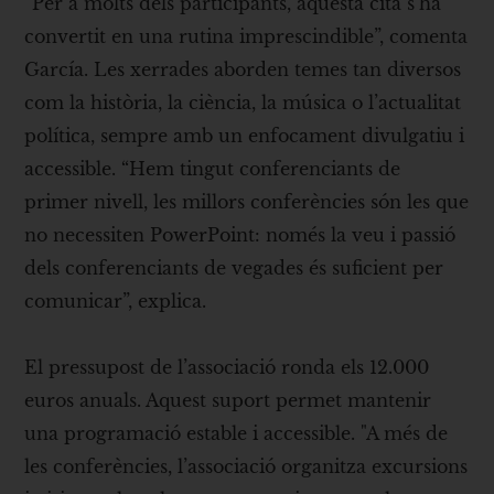
“Per a molts dels participants, aquesta cita s’ha
convertit en una rutina imprescindible”, comenta
García. Les xerrades aborden temes tan diversos
com la història, la ciència, la música o l’actualitat
política, sempre amb un enfocament divulgatiu i
accessible. “Hem tingut conferenciants de
primer nivell, les millors conferències són les que
no necessiten PowerPoint: només la veu i passió
dels conferenciants de vegades és suficient per
comunicar”, explica.
El pressupost de l’associació ronda els 12.000
euros anuals. Aquest suport permet mantenir
una programació estable i accessible. "A més de
les conferències, l’associació organitza excursions