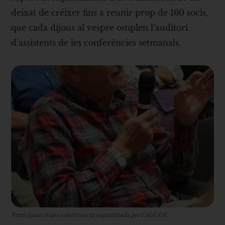
deixat de créixer fins a reunir prop de 160 socis,
que cada dijous al vespre omplen l’auditori
d’assistents de les conferències setmanals.
Participant d´una conferència organitzada per l´AUGGE