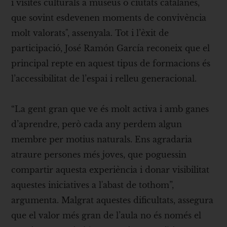
i visites culturals a museus o ciutats catalanes,
que sovint esdevenen moments de convivència
molt valorats", assenyala. Tot i l’èxit de
participació, José Ramón García reconeix que el
principal repte en aquest tipus de formacions és
l’accessibilitat de l’espai i relleu generacional.
“La gent gran que ve és molt activa i amb ganes
d’aprendre, però cada any perdem algun
membre per motius naturals. Ens agradaria
atraure persones més joves, que poguessin
compartir aquesta experiència i donar visibilitat
aquestes iniciatives a l'abast de tothom”,
argumenta. Malgrat aquestes dificultats, assegura
que el valor més gran de l’aula no és només el