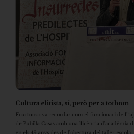
Cultura elitista, sí, però per a tothom
Fructuoso va recordar com el funcionari de l’“aj
de Pubilla Casas amb una llicència d’acadèmia d
en els 49 anys des de l’obertura del taller-escola