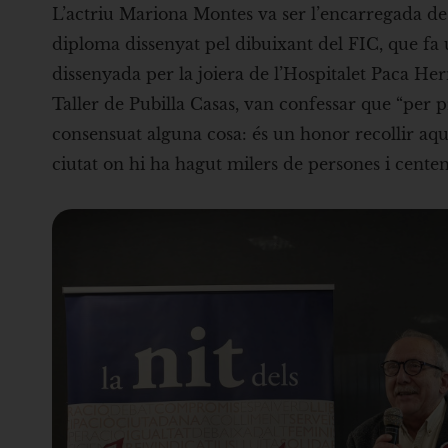
L’actriu Mariona Montes va ser l’encarregada de
diploma dissenyat pel dibuixant del FIC, que fa 
dissenyada per la joiera de l’Hospitalet Paca Hern
Taller de Pubilla Casas, van confessar que “per
consensuat alguna cosa: és un honor recollir aqu
ciutat on hi ha hagut milers de persones i centenar