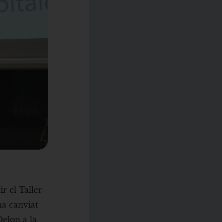
r el Taller
ha canviat
Delon a la