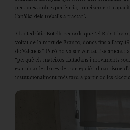
persones amb experiència, coneixement, capacitat 
l’anàlisi dels treballs a tractar”.
El catedràtic Botella recorda que “el Baix Llobre
voltat de la mort de Franco, doncs fins a l’any 1
de València”. Però no va ser veritat físicament i
“perquè els mateixos ciutadans i moviments social
examinar les bases de concepció i dinamisme d’
institucionalment més tard a partir de les elecci