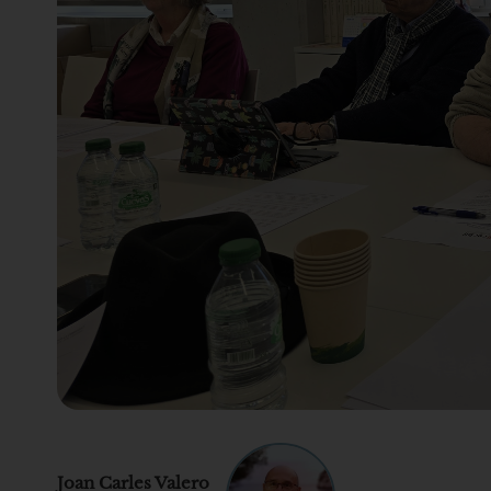
Joan Carles Valero