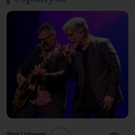
Next Llobregat