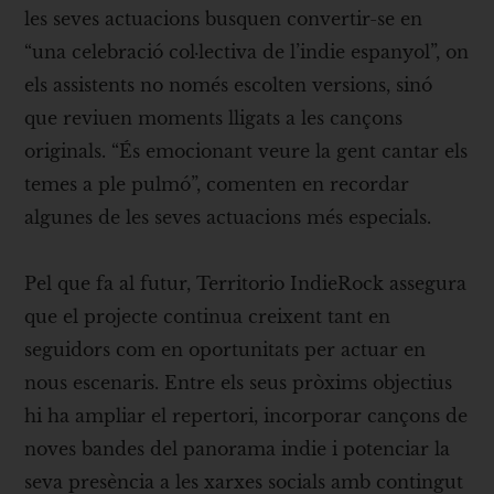
les seves actuacions busquen convertir-se en
“una celebració col·lectiva de l’indie espanyol”, on
els assistents no només escolten versions, sinó
que reviuen moments lligats a les cançons
originals. “És emocionant veure la gent cantar els
temes a ple pulmó”, comenten en recordar
algunes de les seves actuacions més especials.
Pel que fa al futur, Territorio IndieRock assegura
que el projecte continua creixent tant en
seguidors com en oportunitats per actuar en
nous escenaris. Entre els seus pròxims objectius
hi ha ampliar el repertori, incorporar cançons de
noves bandes del panorama indie i potenciar la
seva presència a les xarxes socials amb contingut