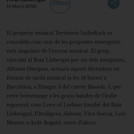
14 Mayo 2026
El projecte musical Territorio IndieRock es
consolida com una de les propostes emergents
més singulars de l’escena musical. El grup,
vinculat al Baix Llobregat per un dels integrants,
Alfonso Hinojosa, actuarà aquest divendres en
format de tarda musical (a les 19 hores) a
Barcelona, a Hangar 5 del carrer Bassols, 5, per
retre homenatge a les grans bandes de l’indie
espanyol, com Love of Lesbian (també del Baix
Llobregat), Ultraligera, Sidonie, Viva Suecia, Lori
Meyers o Arde Bogotá, entre d’altres.