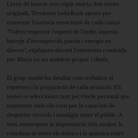
Lluny de buscar una còpia exacta dels temes
originals, Territorio IndieRock aposta per
mantenir l’essència emocional de cada cançó.
“Volem respectar l’esperit de l’indie, aquesta
barreja d’introspecció, poesia i energia en
directe”, expliquen durant l’entrevista conduïda
per Marta en un ambient proper i distès.
El grup també ha detallat com treballen el
repertori i la preparació de cada actuació. Els
temes es seleccionen tant pel vincle personal que
mantenen amb ells com per la capacitat de
despertar records i nostàlgia entre el públic. A
més, remarquen la importància dels assajos, la
coordinació entre els músics i la química entre