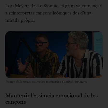
Lori Meyers, Izal o Sidonie, el grup va començar
a reinterpretar cançons icòniques des d’una
mirada pròpia.
Imatge de la recent entrevista publicada a Spotlight by Marta
Mantenir l’essència emocional de les
cançons