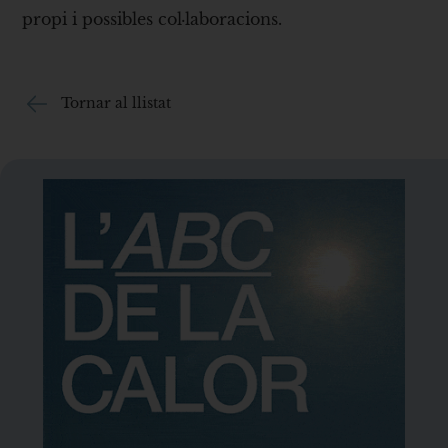
propi i possibles col·laboracions.
Tornar al llistat