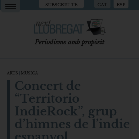
SUBSCRIU-TE
CAT
ESP
Periodisme amb propòsit
ARTS
|
MÚSICA
Concert de
“Territorio
IndieRock”, grup
d’himnes de l’indie
espanyol