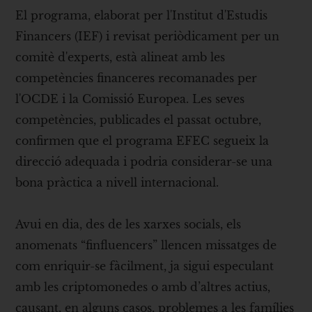
El programa, elaborat per l'Institut d'Estudis
Financers (IEF) i revisat periòdicament per un
comitè d'experts, està alineat amb les
competències financeres recomanades per
l'OCDE i la Comissió Europea. Les seves
competències, publicades el passat octubre,
confirmen que el programa EFEC segueix la
direcció adequada i podria considerar-se una
bona pràctica a nivell internacional.
Avui en dia, des de les xarxes socials, els
anomenats “finfluencers” llencen missatges de
com enriquir-se fàcilment, ja sigui especulant
amb les criptomonedes o amb d’altres actius,
causant, en alguns casos, problemes a les famílies