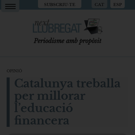
SUBSCRIU-TE
CAT
ESP
Periodisme amb propòsit
OPINIÓ
Catalunya treballa
per millorar
l’educació
financera