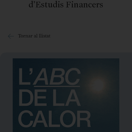
d’Estudis Financers
Tornar al llistat