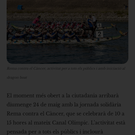
Rema contra el Càncer, activitat per a tots els públics i amb iniciació al
dragon boat
El moment més obert a la ciutadania arribarà
diumenge 24 de maig amb la jornada solidària
Rema contra el Càncer, que se celebrarà de 10 a
15 hores al mateix Canal Olímpic. L’activitat està
pensada per a tots els públics i inclourà