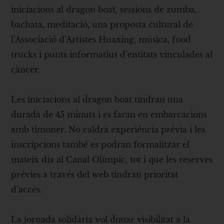
iniciacions al dragon boat, sessions de zumba,
bachata, meditació, una proposta cultural de
l’Associació d’Artistes Huaxing, música, food
trucks i punts informatius d’entitats vinculades al
càncer.
Les iniciacions al dragon boat tindran una
durada de 45 minuts i es faran en embarcacions
amb timoner. No caldrà experiència prèvia i les
inscripcions també es podran formalitzar el
mateix dia al Canal Olímpic, tot i que les reserves
prèvies a través del web tindran prioritat
d’accés.
La jornada solidària vol donar visibilitat a la