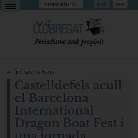
SUBSCRIU-TE
CAT
ESP
Periodisme amb propòsit
ACTIVITATS
|
ESPORTS
Castelldefels acull
el Barcelona
International
Dragon Boat Fest i
una jornada