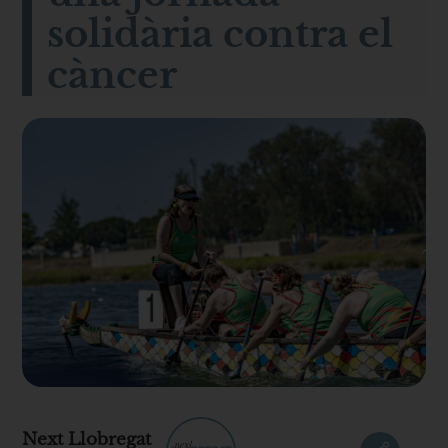
solidària contra el
càncer
Next Llobregat