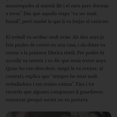
amuntegades al mateix llit i el meu pare dormia
a terra”. Diu que aquella etapa “va ser molt
humil”, però també la que li va forjar el caràcter.
El treball va arribar molt aviat. Als deu anys ja
feia puzles de cartró en una casa, i als dotze va
entrar a la primera fàbrica tèxtil. Per poder-hi
accedir va mentir i va dir que tenia tretze anys.
Quan ho van descobrir, ningú la va renyar; al
contrari, explica que “sempre he estat molt
treballadora i em tenien estima”. Fins i tot
recorda que algunes companyes li guardaven
esmorzar perquè sovint no en portava.