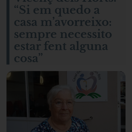
“Si em quedo a
casa m’avorreixo:
sempre necessito
estar fent alguna
cosa”