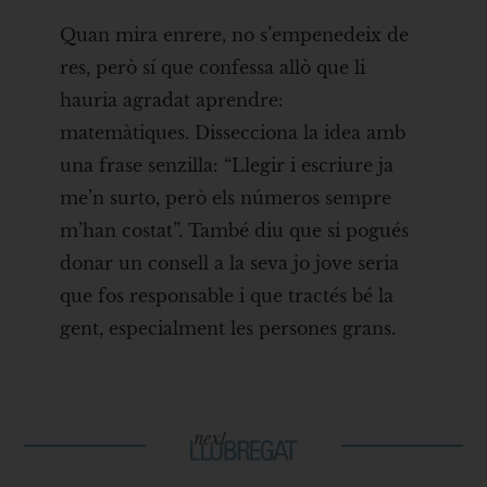
Quan mira enrere, no s’empenedeix de
res, però sí que confessa allò que li
hauria agradat aprendre:
matemàtiques. Dissecciona la idea amb
una frase senzilla: “Llegir i escriure ja
me’n surto, però els números sempre
m’han costat”. També diu que si pogués
donar un consell a la seva jo jove seria
que fos responsable i que tractés bé la
gent, especialment les persones grans.