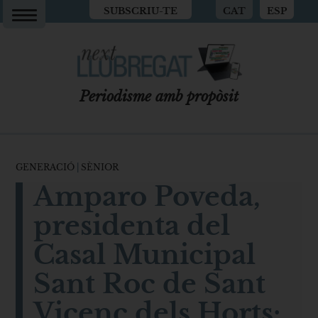
SUBSCRIU-TE
CAT
ESP
Periodisme amb propòsit
GENERACIÓ
|
SÈNIOR
Amparo Poveda,
presidenta del
Casal Municipal
Sant Roc de Sant
Vicenç dels Horts: