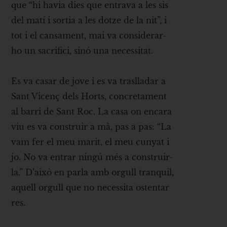
que “hi havia dies que entrava a les sis
del matí i sortia a les dotze de la nit”, i
tot i el cansament, mai va considerar-
ho un sacrifici, sinó una necessitat.
Es va casar de jove i es va traslladar a
Sant Vicenç dels Horts, concretament
al barri de Sant Roc. La casa on encara
viu es va construir a mà, pas a pas: “La
vam fer el meu marit, el meu cunyat i
jo. No va entrar ningú més a construir-
la.” D’això en parla amb orgull tranquil,
aquell orgull que no necessita ostentar
res.