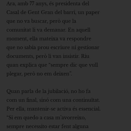
Ara, amb 77 anys, és presidenta del
Casal de Gent Gran del barri, un paper
que no va buscar, però que la
comunitat li va demanar. En aquell
moment, ella mateixa va respondre
que no sabia prou escriure ni gestionar
documents, però li van insistir. Riu
quan explica que “sempre dic que vull
plegar, però no em deixen”.
Quan parla de la jubilació, no ho fa
com un final, sinó com una continuïtat.
Per ella, mantenir-se activa és essencial.
“Si em quedo a casa m’avorreixo,
sempre necessito estar fent alguna