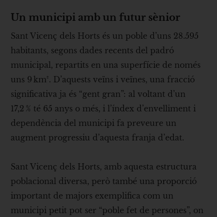
Un municipi amb un futur sènior
Sant Vicenç dels Horts és un poble d’uns 28.595
habitants, segons dades recents del padró
municipal, repartits en una superfície de només
uns 9 km². D’aquests veïns i veïnes, una fracció
significativa ja és “gent gran”: al voltant d’un
17,2 % té 65 anys o més, i l’índex d’envelliment i
dependència del municipi fa preveure un
augment progressiu d’aquesta franja d’edat.
Sant Vicenç dels Horts, amb aquesta estructura
poblacional diversa, però també una proporció
important de majors exemplifica com un
municipi petit pot ser “poble fet de persones”, on